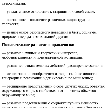
сверстниками;
— уважительное отношение к старшим и к своей семье;
— осознанное выполнение различных видов труда и
творчеств;
— знание основ безопасного поведения в быту, социуме,
природе и передача этих знаний другим.
Познавательное развитие направлено на:
— развитие научных и творческих интересов,
любознательности и познавательной мотивации;
— развитие познавательных действий, расширение сознания;
— использование воображения и творческой активности в
генерации и реализации идей (креативное мышление);
— расширение представлений о себе, других людях, объектах
окружающего мира, о свойствах и отношениях объектов
окружающего мира;
— развитие представлений о социокультурных ценностях
своего народа, традициях и праздниках, о планете Земля как