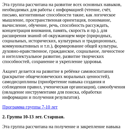
Эта группа рассчитана на развитие всех основных навыков,
необходимых для работы с информацией (чтение, счёт,
письмо, когнитивные способности такие, как логическое
мышление, пространственная ориентация, понимание,
вычисление, обучение, речь, способность рассуждать,
концентрация внимания, память, скорость и пр.), для
расширения знаний об окружающем мире (природных,
социальных, исторических, культурных и традиционных,
коммуникативных и т.п.), формирование общей культуры,
духовно-нравственное, гражданское, социальное, личностное
и интеллектуальное развитие, развитие творческих
способностей, сохранение и укрепление здоровья.
Акцент делается на развитие в ребёнке самовоспитания
(раскрытие общечеловеческих моральных ценностей),
самодисциплины (приобретение навыка создания и
соблюдения правил, ученическая организация), самообучения
(овладение инструментами для поиска, обработки
информации и получения результатов).
Программа группы 7-10 лет
2. Группа 10-13 лет. Старшая.
Эта группа рассчитана на получение и закрепление навыка