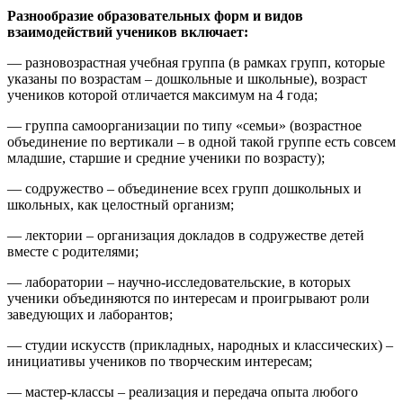
Разнообразие образовательных форм и видов
взаимодействий учеников включает:
— разновозрастная учебная группа (в рамках групп, которые
указаны по возрастам – дошкольные и школьные), возраст
учеников которой отличается максимум на 4 года;
— группа самоорганизации по типу «семьи» (возрастное
объединение по вертикали – в одной такой группе есть совсем
младшие, старшие и средние ученики по возрасту);
— содружество – объединение всех групп дошкольных и
школьных, как целостный организм;
— лектории – организация докладов в содружестве детей
вместе с родителями;
— лаборатории – научно-исследовательские, в которых
ученики объединяются по интересам и проигрывают роли
заведующих и лаборантов;
— студии искусств (прикладных, народных и классических) –
инициативы учеников по творческим интересам;
— мастер-классы – реализация и передача опыта любого