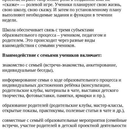
«сказке» — ролевой игре. Ученики планируют свою жизнь,
свою школу, свою сказку. И затем по установленному плану
выполняют необходимые задания и функции в течении
недели.
Школа обеспечивает связь с тремя субъектами
образовательного процесса – учеником, педагогом и
родителем. Это происходит через разные виды
взаимодействия с семьями учеников.
Взаимодействие с семьями учеников включает:
знакомство с семьей (встречи-знакомства, анкетирование,
индивидуальные беседы),
информирование семьи о ходе образовательного процесса и
индивидуальных достижениях ребёнка (консультации,
родительские клубы, материалы в чате, выставки детского
творчества, фотовыставки, памятки, ярмарки и пр.),
образование родителей (родительские клубы, мастер-классы,
открытые показы, практикумы, полезные статьи в чате и др.),
совместные с семьёй образовательные мероприятия (семейные
встречи, участие родителей в детской проектной деятельности