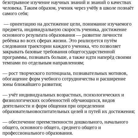
безотрывное изучение научных знаний и знаний о качествах
человека. Таким образом, ученик через учёбу в школе познаёт
самого себя;
— ориентацию на достижение цели, понимание изучаемого
предмета, индивидуальную скорость ученика, достижение
основного результата образования — развитие личности
ребёнка во всех сферах жизни. Это реализуется путём
следования траектории каждого ученика, что позволяет
закрывать базовые требования общегосударственной
программы, познавать больше, а также идти наперёд своими
темпами по отдельным направлениям;
— рост творческого потенциала, познавательных мотивов,
обогащение форм учебного сотрудничества и расширение
зоны ближайшего развития;
— учёт индивидуальных возрастных, психологических и
физиологических особенностей обучающихся, видов
деятельности и форм общения при определении
образовательно­воспитательных целей и путей их достижения;
— обеспечение преемственности дошкольного, начального
общего, основного общего, среднего общего и
профессионального образования.