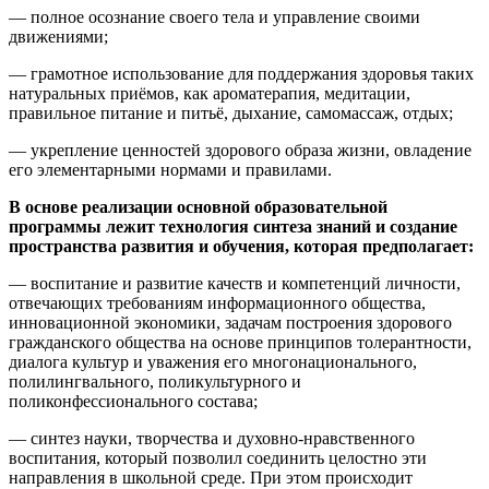
— полное осознание своего тела и управление своими
движениями;
— грамотное использование для поддержания здоровья таких
натуральных приёмов, как ароматерапия, медитации,
правильное питание и питьё, дыхание, самомассаж, отдых;
— укрепление ценностей здорового образа жизни, овладение
его элементарными нормами и правилами.
В основе реализации основной образовательной
программы лежит технология синтеза знаний и создание
пространства развития и обучения, которая предполагает:
— воспитание и развитие качеств и компетенций личности,
отвечающих требованиям информационного общества,
инновационной экономики, задачам построения здорового
гражданского общества на основе принципов толерантности,
диалога культур и уважения его многонационального,
полилингвального, поликультурного и
поликонфессионального состава;
— синтез науки, творчества и духовно-нравственного
воспитания, который позволил соединить целостно эти
направления в школьной среде. При этом происходит