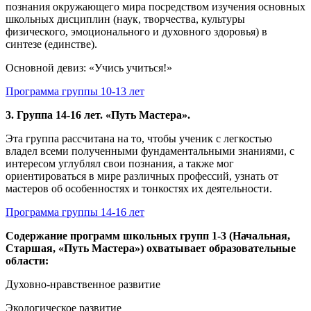
познания окружающего мира посредством изучения основных
школьных дисциплин (наук, творчества, культуры
физического, эмоционального и духовного здоровья) в
синтезе (единстве).
Основной девиз: «Учись учиться!»
Программа группы 10-13 лет
3. Группа 14-16 лет. «Путь Мастера».
Эта группа рассчитана на то, чтобы ученик с легкостью
владел всеми полученными фундаментальными знаниями, с
интересом углублял свои познания, а также мог
ориентироваться в мире различных профессий, узнать от
мастеров об особенностях и тонкостях их деятельности.
Программа группы 14-16 лет
Содержание программ школьных групп 1-3 (Начальная,
Старшая, «Путь Мастера») охватывает образовательные
области:
Духовно-нравственное развитие
Экологическое развитие