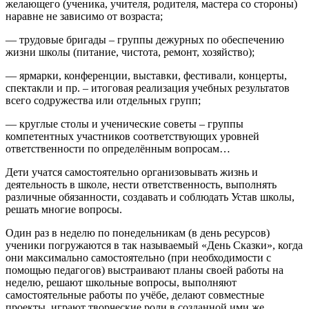
желающего (ученика, учителя, родителя, мастера со стороны)
наравне не зависимо от возраста;
— трудовые бригады – группы дежурных по обеспечению
жизни школы (питание, чистота, ремонт, хозяйство);
— ярмарки, конференции, выставки, фестивали, концерты,
спектакли и пр. – итоговая реализация учебных результатов
всего содружества или отдельных групп;
— круглые столы и ученические советы – группы
компетентных участников соответствующих уровней
ответственности по определённым вопросам…
Дети учатся самостоятельно организовывать жизнь и
деятельность в школе, нести ответственность, выполнять
различные обязанности, создавать и соблюдать Устав школы,
решать многие вопросы.
Один раз в неделю по понедельникам (в день ресурсов)
ученики погружаются в так называемый «День Сказки», когда
они максимально самостоятельно (при необходимости с
помощью педагогов) выстраивают планы своей работы на
неделю, решают школьные вопросы, выполняют
самостоятельные работы по учёбе, делают совместные
проекты, играют творческие роли в созданной ими же