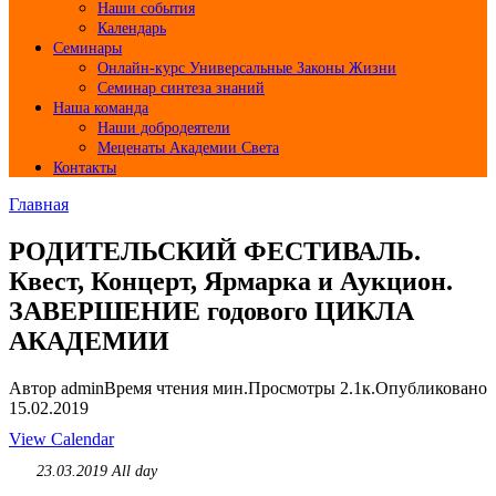
Наши события
Календарь
Семинары
Онлайн-курс Универсальные Законы Жизни
Семинар синтеза знаний
Наша команда
Наши добродеятели
Меценаты Академии Света
Контакты
Главная
РОДИТЕЛЬСКИЙ ФЕСТИВАЛЬ.
Квест, Концерт, Ярмарка и Аукцион.
ЗАВЕРШЕНИЕ годового ЦИКЛА
АКАДЕМИИ
Автор
admin
Время чтения
мин.
Просмотры
2.1к.
Опубликовано
15.02.2019
View Calendar
23.03.2019 All day