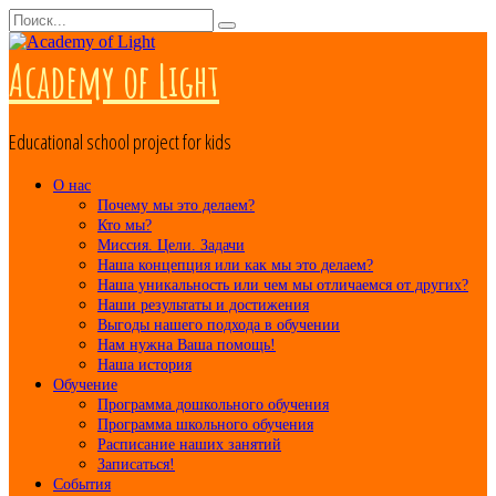
Перейти
Search
к
for:
контенту
Academy of Light
Educational school project for kids
О нас
Почему мы это делаем?
Кто мы?
Миссия. Цели. Задачи
Наша концепция или как мы это делаем?
Наша уникальность или чем мы отличаемся от других?
Наши результаты и достижения
Выгоды нашего подхода в обучении
Нам нужна Ваша помощь!
Наша история
Обучение
Программа дошкольного обучения
Программа школьного обучения
Расписание наших занятий
Записаться!
События