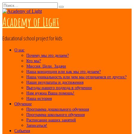
Перейти
Search
к
for:
контенту
Academy of Light
Educational school project for kids
О нас
Почему мы это делаем?
Кто мы?
Миссия. Цели. Задачи
Наша концепция или как мы это делаем?
Наша уникальность или чем мы отличаемся от других?
Наши результаты и достижения
Выгоды нашего подхода в обучении
Нам нужна Ваша помощь!
Наша история
Обучение
Программа дошкольного обучения
Программа школьного обучения
Расписание наших занятий
Записаться!
События