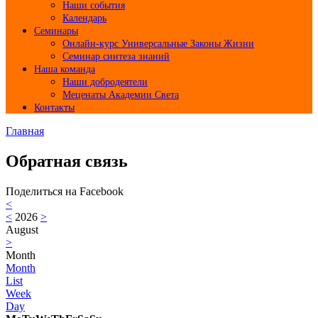
Наши события
Календарь
Семинары
Онлайн-курс Универсальные Законы Жизни
Семинар синтеза знаний
Наша команда
Наши добродеятели
Меценаты Академии Света
Контакты
Главная
Обратная связь
Поделиться на Facebook
<
<
2026
>
August
>
Month
Month
List
Week
Day